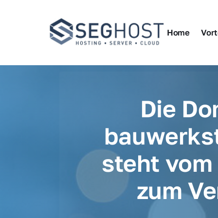
Home
Vort
Die Do
bauwerkst
steht vom 
zum Ve