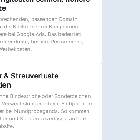
te
sprechenden, passenden Domain 
e die Klickrate Ihrer Kampagnen – 
re bei Google Ads. Das bedeutet: 
reuverluste, bessere Performance, 
 Werbekosten.
r & Streuverluste 
den
ne Bindestriche oder Sonderzeichen 
 Verwechslungen – beim Eintippen, in 
der bei Mundpropaganda. So kommen 
her und Kunden zuverlässig auf die 
ebsite.