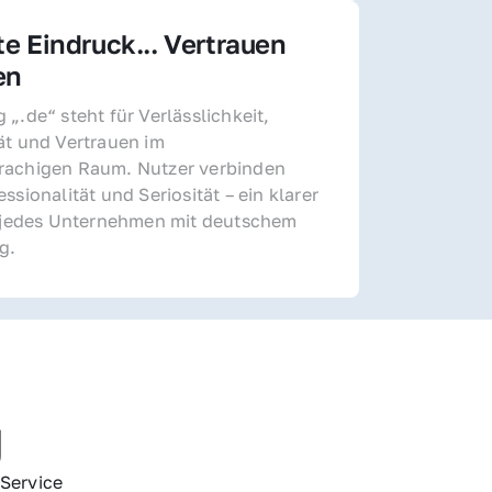
te Eindruck... Vertrauen 
en
„.de“ steht für Verlässlichkeit, 
ät und Vertrauen im 
achigen Raum. Nutzer verbinden 
ssionalität und Seriosität – ein klarer 
r jedes Unternehmen mit deutschem 
g.
g
Service