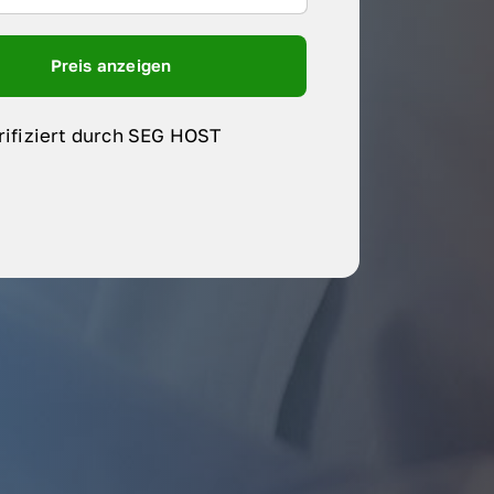
Preis anzeigen
rifiziert durch SEG HOST