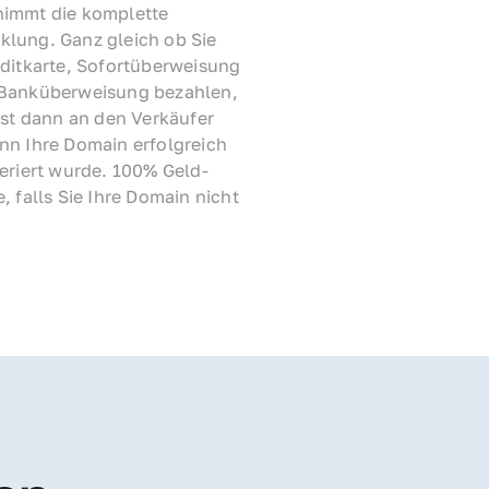
immt die komplette 
lung. Ganz gleich ob Sie 
ditkarte, Sofortüberweisung 
Banküberweisung bezahlen, 
rst dann an den Verkäufer 
nn Ihre Domain erfolgreich 
feriert wurde. 100% Geld-
, falls Sie Ihre Domain nicht 