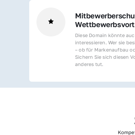
Mitbewerberschut
Wettbewerbsvorte
Diese Domain könnte auch
interessieren. Wer sie bes
– ob für Markenaufbau od
Sichern Sie sich diesen Vo
anderes tut.
Kompet