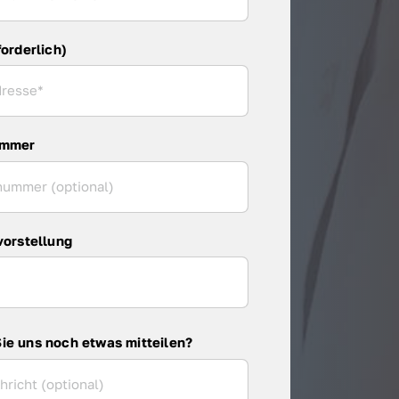
forderlich)
ummer
vorstellung
ie uns noch etwas mitteilen?