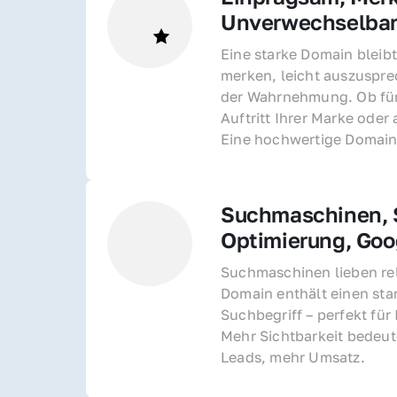
Unverwechselba
Eine starke Domain bleibt
merken, leicht auszusprec
der Wahrnehmung. Ob für 
Auftritt Ihrer Marke oder 
Eine hochwertige Domain 
Suchmaschinen, S
Optimierung, Goo
Suchmaschinen lieben rel
Domain enthält einen sta
Suchbegriff – perfekt für 
Mehr Sichtbarkeit bedeut
Leads, mehr Umsatz.