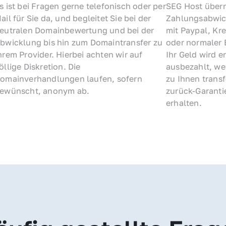
s ist bei Fragen gerne telefonisch oder per 
SEG Host übern
ail für Sie da, und begleitet Sie bei der 
Zahlungsabwick
eutralen Domainbewertung und bei der 
mit Paypal, Kre
bwicklung bis hin zum Domaintransfer zu 
oder normaler 
hrem Provider. Hierbei achten wir auf 
Ihr Geld wird e
öllige Diskretion. Die 
ausbezahlt, we
omainverhandlungen laufen, sofern 
zu Ihnen trans
ewünscht, anonym ab.
zurück-Garantie
erhalten.