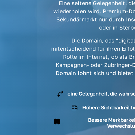
Eine seltene Gelegenheit, die
wiederholen wird. Premium-Do
Sekundärmarkt nur durch Ins
oder in Sterbe
Die Domain, das "digital
mitentscheidend für ihren Erfolg
Rolle im Internet, ob als B
Kampagnen- oder Zubringer-D
Domain lohnt sich und bietet
eine Gelegenheit, die wahrs
Höhere Sichtbarkeit b
Bessere Merkbarkeit
Verwechslu