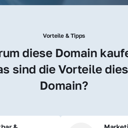
Vorteile & Tipps
um diese Domain kauf
s sind die Vorteile dies
Domain?
bar & 
Market