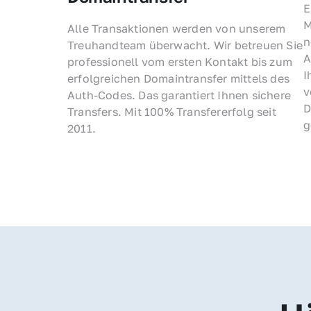
E
M
Alle Transaktionen werden von unserem 
n
Treuhandteam überwacht. Wir betreuen Sie 
A
professionell vom ersten Kontakt bis zum 
I
erfolgreichen Domaintransfer mittels des 
v
Auth-Codes. Das garantiert Ihnen sichere 
D
Transfers. Mit 100% Transfererfolg seit 
g
2011.