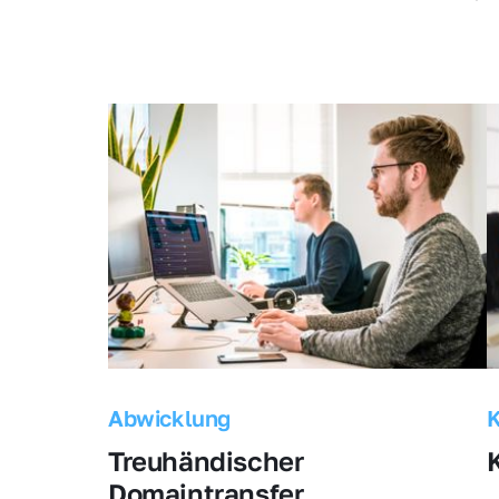
Abwicklung
Treuhändischer 
Domaintransfer